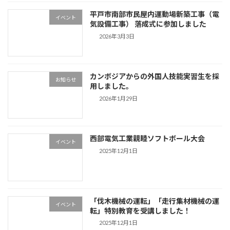
平戸市南部市民屋内運動場新築工事（電
イベント
気設備工事） 落成式に参加しました
2026年3月3日
カンボジアからの外国人技能実習生を採
お知らせ
用しました。
2026年1月29日
西部電気工業親睦ソフトボール大会
イベント
2025年12月1日
「伐木機械の運転」「走行集材機械の運
イベント
転」特別教育を受講しました！
2025年12月1日